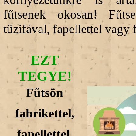
fűtsenek okosan! Fűtse
tűzifával, fapellettel vagy 
EZT
TEGYE!
Fűtsön
fabrikettel,
fapellettel,