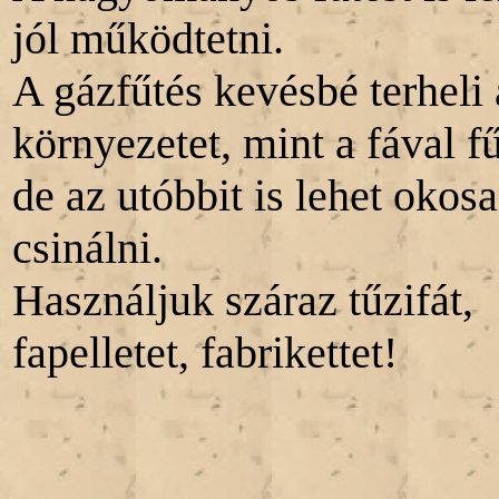
jól működtetni.
A gázfűtés kevésbé terheli 
környezetet, mint a fával fű
de az utóbbit is lehet okos
csinálni.
Használjuk száraz tűzifát,
fapelletet, fabrikettet!