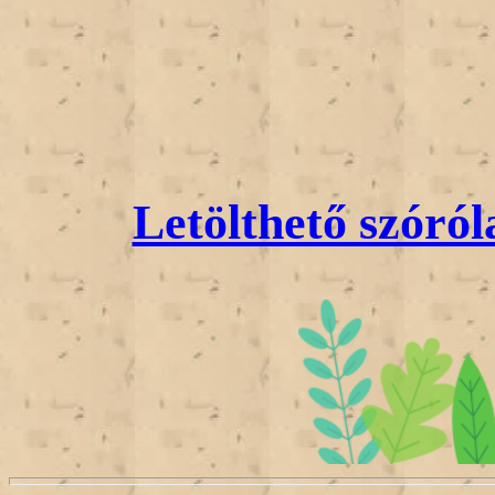
Letölthető szóró