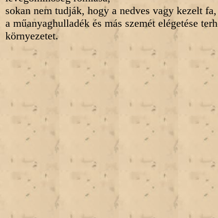
sokan nem tudják, hogy a nedves vagy kezelt fa,
a műanyaghulladék és más szemét elégetése terhe
környezetet.