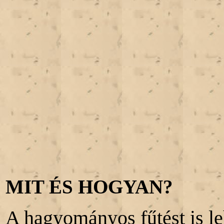
MIT ÉS HOGYAN?
A hagyományos fűtést is le